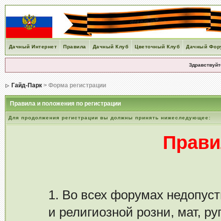
Дачный Интернет
Правила
Дачный Клуб
Цветочный Клуб
Дачный Фор
Здравствуйт
Гайд-Парк
> Форма регистрации
Правила и положения по регистрации
Для продолжения регистрации вы должны принять нижеследующее:
Прави
1. Во всех форумах недопу
и религиозной розни, мат, р