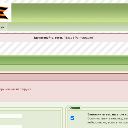
рум
Здравствуйте, гость
(
Вход
|
Регистрация
)
верхней части форума.
Опции
Запомнить вас на этом 
Если поставить галочку, в
небезопасно, если этим ко