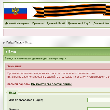
Дачный Интернет
Правила
Дачный Клуб
Цветочный Клуб
Дачный Фо
Гайд-Парк
> Вход
Вход
Введите ниже ваши данные для авторизации
Внимание!
Пройти авторизацию могут только зарегистрированные пользователи.
Если вы не зарегистрированы, сделайте это, нажав на ссылку «Регистрация» в 
Забыли пароль?
Вы можете его восстановить!
Вход
Имя пользователя (login)
Пароль