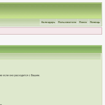
Календарь
Пользователи
Поиск
Помощь
же если оно расходится c Вашим.
ам.