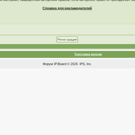
Справка для рекламодателей
Текстовая версия
Форум
IP.Board
© 2026
IPS, Inc
.