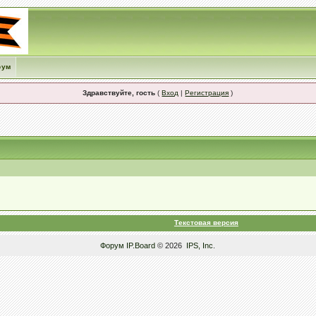
рум
Здравствуйте, гость
(
Вход
|
Регистрация
)
Текстовая версия
Форум
IP.Board
© 2026
IPS, Inc
.