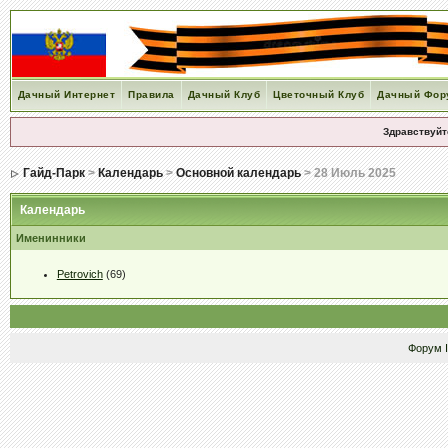
Дачный Интернет
Правила
Дачный Клуб
Цветочный Клуб
Дачный Фор
Здравствуйт
Гайд-Парк
>
Календарь
>
Основной календарь
> 28 Июль 2025
Календарь
Именинники
Petrovich
(69)
Форум