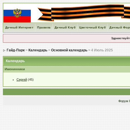
Дачный Интернет
Правила
Дачный Клуб
Цветочный Клуб
Дачный Фор
Здравствуйт
Гайд-Парк
>
Календарь
>
Основной календарь
> 4 Июль 2025
Календарь
Именинники
Сергей
(45)
Форум