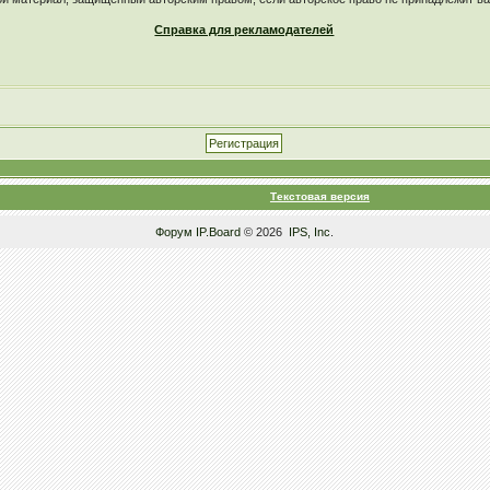
Справка для рекламодателей
Текстовая версия
Форум
IP.Board
© 2026
IPS, Inc
.