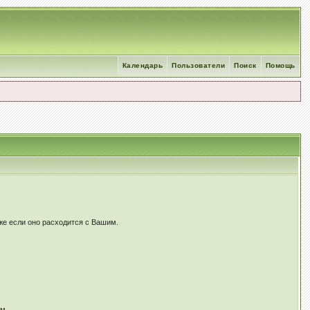
Календарь
Пользователи
Поиск
Помощь
же если оно расходится c Вашим.
ам.