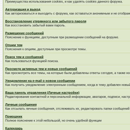
Преимущества использования cookies, и как удалять cookies данного форума.
Авторизация и выход
Как авторизоваться и выходить с форума, как оставаться анонимным и не отображ
Восстановление утерянного или забытого пароля
Как восстановить забытый вами пароль.
Размещение сообщений
Пояснение к функциям, доступным при размещении сообщений на форуме.
Опции тем
Пояснения к опциям, доступным при просмотре темы.
Поиск тем и сообщений
Как пользоваться функцией поиска.
Просмотр активных тем и новых сообщений
Как просмотреть все темы, на которые были добавлены ответы сегодня, а также н
Уведомление на е-mail о новом сообщении
Как получить уведомление электронным сообщением, когда в тему добавлен новый
Ваша панель управления (Личные настройки)
Редактирование контактной и персональной информации, аватаров, подписи, настр
Личные сообщения
Как отсылать личные сообщения, отслеживать их, редактировать папки сообщений
Помошник
Полное пояснение к этой небольшой, но очень удобной функции
Календарь