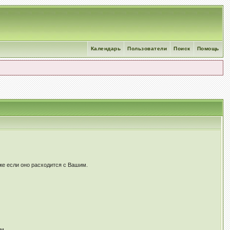
Календарь
Пользователи
Поиск
Помощь
же если оно расходится c Вашим.
ам.