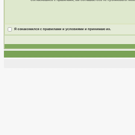
Я ознакомился с правилами и условиями и принимаю их.