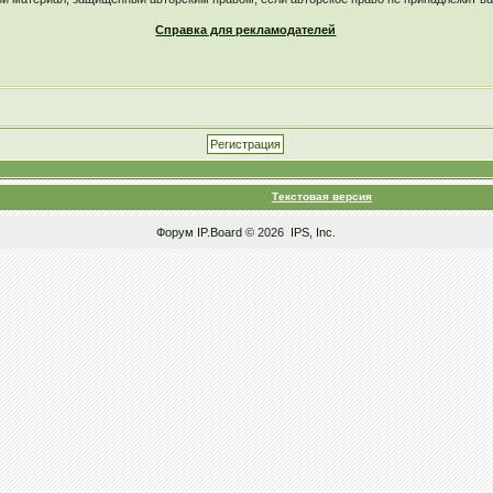
Справка для рекламодателей
Текстовая версия
Форум
IP.Board
© 2026
IPS, Inc
.