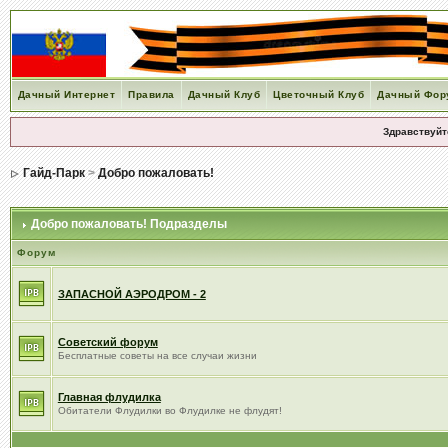
Дачный Интернет
Правила
Дачный Клуб
Цветочный Клуб
Дачный Фор
Здравствуйт
Гайд-Парк
>
Добро пожаловать!
Добро пожаловать! Подразделы
Форум
ЗАПАСНОЙ АЭРОДРОМ - 2
Советский форум
Бесплатные советы на все случаи жизни
Главная флудилка
Обитатели Флудилки во Флудилке не флудят!