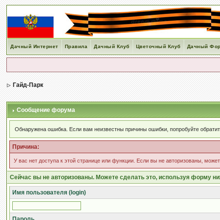
Дачный Интернет
Правила
Дачный Клуб
Цветочный Клуб
Дачный Фо
Гайд-Парк
Сообщение форума
Обнаружена ошибка. Если вам неизвестны причины ошибки, попробуйте обрати
Причина:
У вас нет доступа к этой странице или функции. Если вы не авторизованы, може
Сейчас вы не авторизованы. Можете сделать это, используя форму ни
Имя пользователя (login)
Пароль