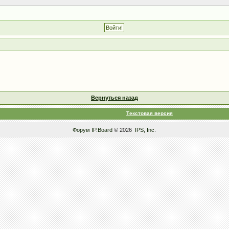
Вернуться назад
Текстовая версия
Форум
IP.Board
© 2026
IPS, Inc
.