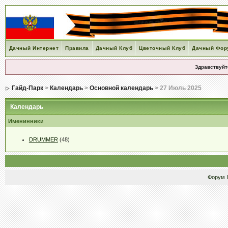
Дачный Интернет
Правила
Дачный Клуб
Цветочный Клуб
Дачный Фор
Здравствуйт
Гайд-Парк
>
Календарь
>
Основной календарь
> 27 Июль 2025
Календарь
Именинники
DRUMMER
(48)
Форум