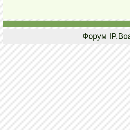
Форум
IP.Bo