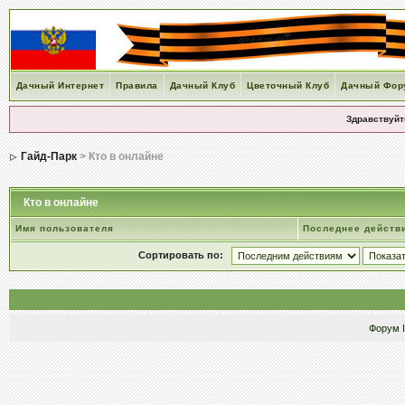
Дачный Интернет
Правила
Дачный Клуб
Цветочный Клуб
Дачный Фор
Здравствуйт
Гайд-Парк
> Кто в онлайне
Кто в онлайне
Имя пользователя
Последнее действ
Сортировать по:
Форум