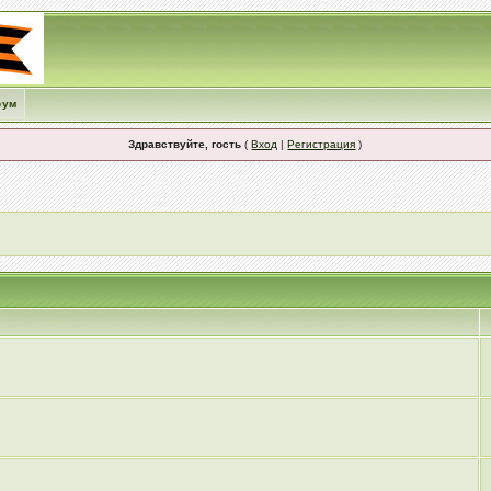
рум
Здравствуйте, гость
(
Вход
|
Регистрация
)