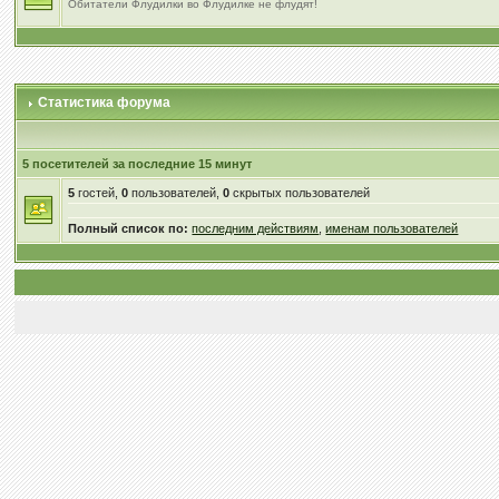
Обитатели Флудилки во Флудилке не флудят!
Статистика форума
5 посетителей за последние 15 минут
5
гостей,
0
пользователей,
0
скрытых пользователей
Полный список по:
последним действиям
,
именам пользователей