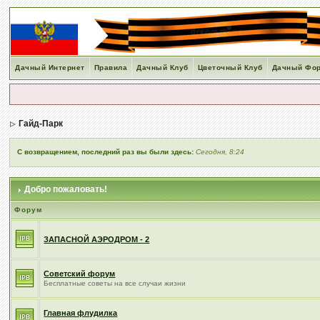
Дачный Интернет
Правила
Дачный Клуб
Цветочный Клуб
Дачный Фо
Гайд-Парк
С возвращением, последний раз вы были здесь:
Сегодня, 8:24
Добро пожаловать!
Форум
ЗАПАСНОЙ АЭРОДРОМ - 2
Советский форум
Бесплатные советы на все случаи жизни
Главная флудилка