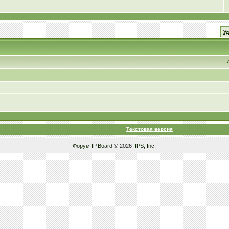
У
Текстовая версия
Форум
IP.Board
© 2026
IPS, Inc
.