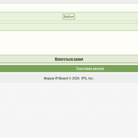
Вернуться назад
Текстовая версия
Форум
IP.Board
© 2026
IPS, Inc
.