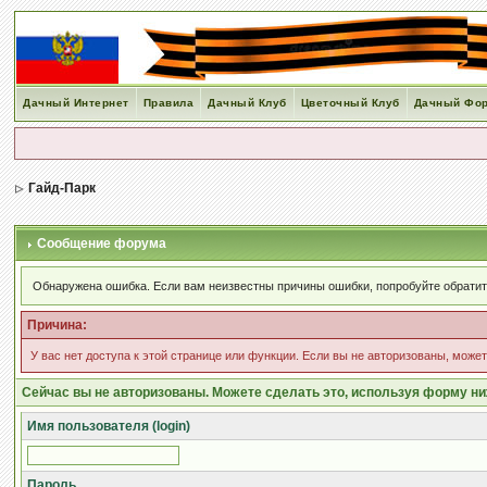
Дачный Интернет
Правила
Дачный Клуб
Цветочный Клуб
Дачный Фо
Гайд-Парк
Сообщение форума
Обнаружена ошибка. Если вам неизвестны причины ошибки, попробуйте обрати
Причина:
У вас нет доступа к этой странице или функции. Если вы не авторизованы, може
Сейчас вы не авторизованы. Можете сделать это, используя форму ни
Имя пользователя (login)
Пароль