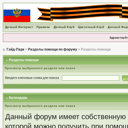
Дачный Интернет
Правила
Дачный Клуб
Цветочный Клуб
Дачный Фор
Здравствуйт
Гайд-Парк
>
Разделы помощи по форуму
> Разделы помощи
Разделы помощи
Просмотр выбранного раздела или поиск
Введите ключевые слова для поиска
Календарь
Просмотр выбранного раздела или поиск
Данный форум имеет собственную 
которой можно получить при помощ